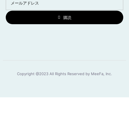
購読
Copyright @2023 All Rights Reserved by MeeFa, Inc.