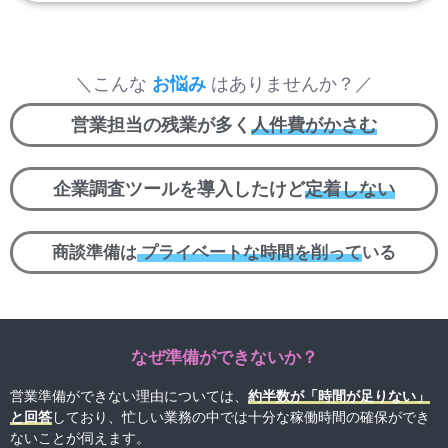
＼こんな
お悩み
はありませんか？／
営業担当の残業が多く
人件費がかさむ
企業調査ツールを導入したけど
定着しない
商談準備は
プライベートな時間を削って
いる
なぜ準備ができないか？
営業準備ができない理由については、
約半数が「時間が足りない」
と回答
しており、忙しい業務の中では十分な稼働時間の確保ができ
ないことが伺えます。