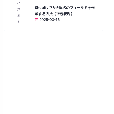
だ
Shopifyでカナ氏名のフィールドを作
け
成する方法【正規表現】
ま
2025-03-16
す。