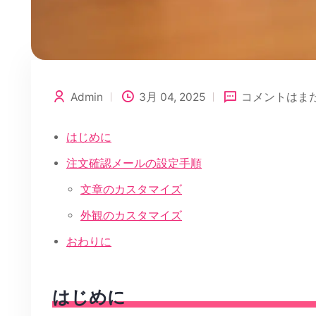
Admin
3月 04, 2025
コメントはま
はじめに
注文確認メールの設定手順
文章のカスタマイズ
外観のカスタマイズ
おわりに
はじめに