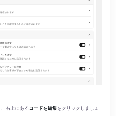
ら、右上にある
コードを編集
をクリックしましょ