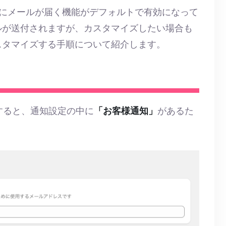
客様にメールが届く機能がデフォルトで有効になって
ルが送付されますが、カスタマイズしたい場合も
スタマイズする手順について紹介します。
すると、通知設定の中に
「お客様通知」
があるた