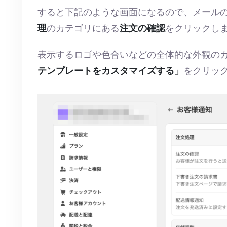
すると下記のような画面になるので、メール
理
のカテゴリにある
注文の確認
をクリックし
表示するロゴや色合いなどの全体的な外観の
テンプレートをカスタマイズする」
をクリッ