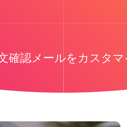
yで注文確認メールをカスタ