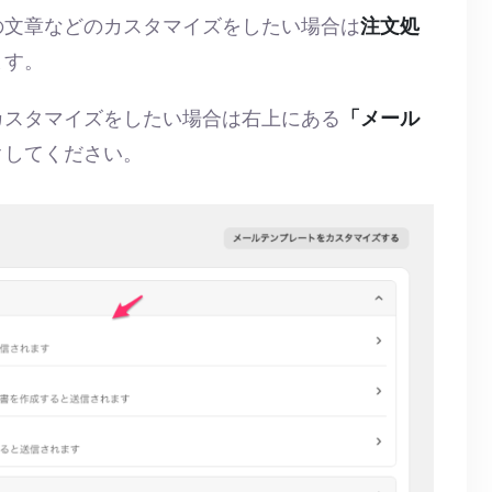
の文章などのカスタマイズをしたい場合は
注文処
ます。
カスタマイズをしたい場合は右上にある
「メール
クしてください。