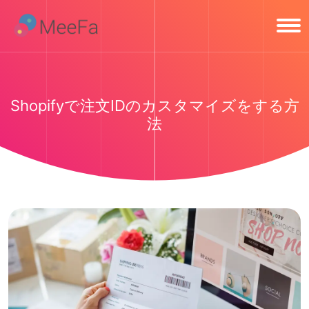
Shopifyで注文IDのカスタマイズをする方
法