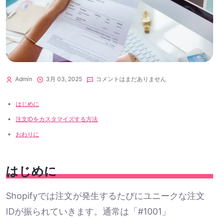
Admin
3月 03, 2025
コメントはまだありません
はじめに
注文IDをカスタマイズする方法
おわりに
はじめに
Shopifyでは注文が発生するたびにユニークな注文
IDが振られていきます。通常は「#1001」