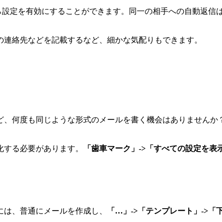
ら設定を有効にすることができます。同一の相手への自動返信は
の連絡先などを記載するなど、細かな気配りもできます。
ど、
何度も同じような形式のメールを書く機会はありませんか
化する必要があります。
「歯車マーク」->「すべての設定を表示
には、普通にメールを作成し、
「…」->「テンプレート」->