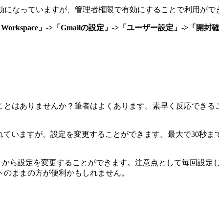
デフォルト無効になっていますが、管理者権限で有効にすることで利用が
e Workspace」->「Gmailの設定」->「ユーザー設定」->「
ことはありませんか？筆者はよくあります。素早く反応できる
定されていますが、設定を変更することができます。最大で30秒
」
から設定を変更することができます。注意点として毎回設定
トのままの方が便利かもしれません。