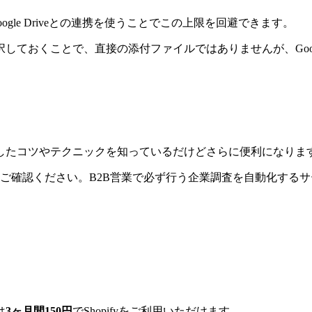
gle Driveとの連携を使うことでこの上限を回避できます。
ておくことで、直接の添付ファイルではありませんが、Googl
したコツやテクニックを知っているだけどさらに便利になりま
ご確認ください。B2B営業で必ず行う企業調査を自動化する
は
3ヶ月間150円
でShopifyをご利用いただけます。