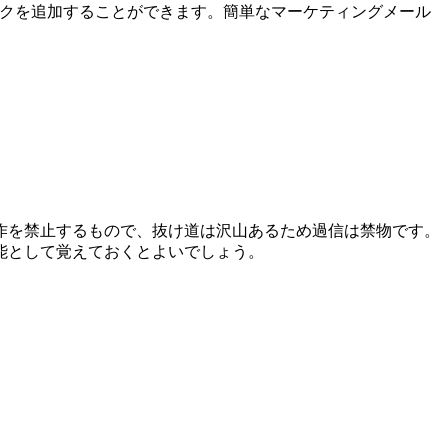
ンクを追加することができます。
簡単なマーケティングメール
作を禁止するもので、抜け道は沢山あるため過信は禁物です。
能として覚えておくとよいでしょう。