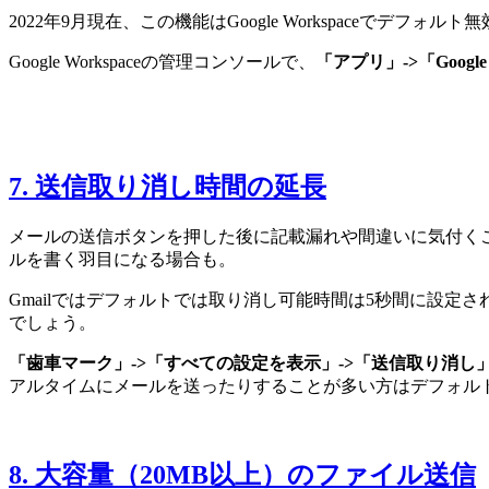
2022年9月現在、この機能はGoogle Workspaceで
Google Workspaceの管理コンソールで、
「アプリ」->「Googl
7. 送信取り消し時間の延長
メールの送信ボタンを押した後に記載漏れや間違いに気付く
ルを書く羽目になる場合も。
Gmailではデフォルトでは取り消し可能時間は5秒間に設
でしょう。
「歯車マーク」->「すべての設定を表示」->「送信取り消し
アルタイムにメールを送ったりすることが多い方はデフォル
8. 大容量（20MB以上）のファイル送信