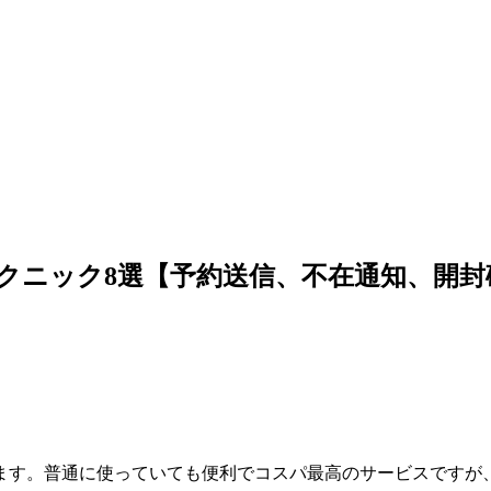
テクニック8選【予約送信、不在通知、開封
人も多いと思います。普通に使っていても便利でコスパ最高のサービ