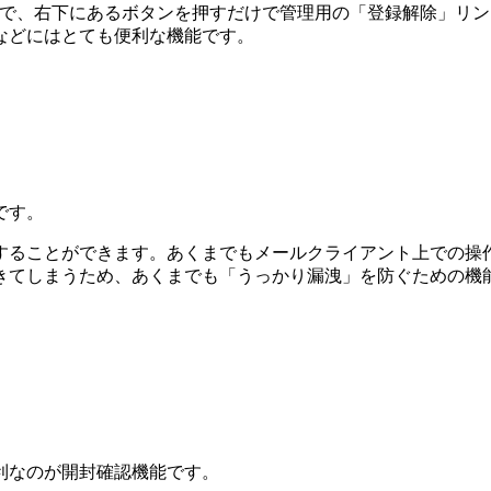
もので、右下にあるボタンを押すだけで管理用の「登録解除」リ
などにはとても便利な機能です。
です。
することができます。あくまでもメールクライアント上での操
きてしまうため、あくまでも「うっかり漏洩」を防ぐための機
利なのが開封確認機能です。