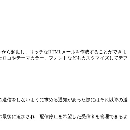
から起動し、リッチなHTMLメールを作成することができま
たロゴやテーマカラー、フォントなどもカスタマイズしてデフ
の送信をしないように求める通知があった際にはそれ以降の送
の最後に追加され、配信停止を希望した受信者を管理できるよ