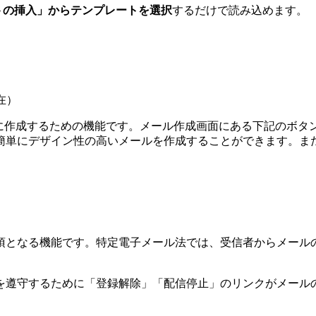
ートの挿入」からテンプレートを選択
するだけで読み込めます。
現在）
に作成するための機能です。
メール作成画面にある下記のボタン
簡単にデザイン性の高いメールを作成することができます。ま
須となる機能です。特定電子メール法では、受信者からメール
を遵守するために「登録解除」「配信停止」のリンクがメール