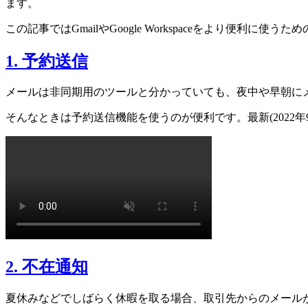
ます。
この記事ではGmailやGoogle Workspaceをより便利に使
1. 予約送信
メールは非同期用のツールと分かっていても、夜中や早朝に
そんなときは予約送信機能を使うのが便利です。最新(2022
2. 不在通知
夏休みなどでしばらく休暇を取る場合、取引先からのメールが