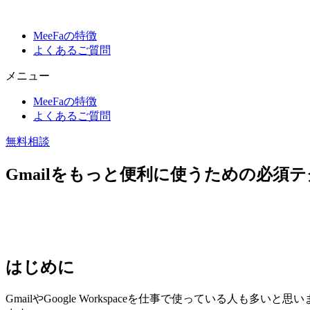
MeeFaの特徴
よくあるご質問
メニュー
MeeFaの特徴
よくあるご質問
無料相談
Gmailをもっと便利に使うための必須
はじめに
GmailやGoogle Workspaceを仕事で使っている