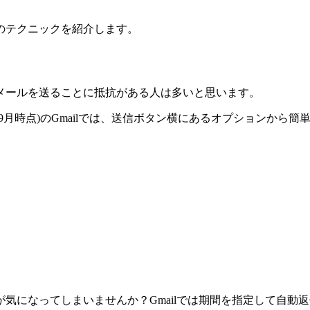
うためのテクニックを紹介します。
メールを送ることに抵抗がある人は多いと思います。
年9月時点)のGmailでは、送信ボタン横にあるオプションから
気になってしまいませんか？Gmailでは期間を指定して自動