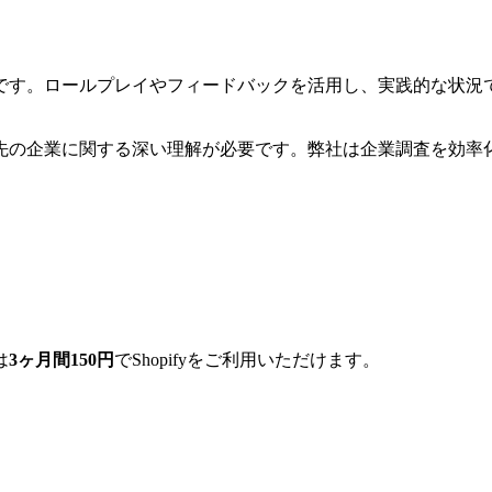
です。ロールプレイやフィードバックを活用し、実践的な状況
先の企業に関する深い理解が必要です。
弊社は企業調査を効率
は
3ヶ月間150円
でShopifyをご利用いただけます。