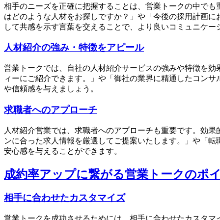
相手のニーズを正確に把握することは、営業トークの中でも
はどのような人材をお探しですか？」や「今後の採用計画に
して共感を示す言葉を交えることで、より良いコミュニケー
人材紹介の強み・特徴をアピール
営業トークでは、自社の人材紹介サービスの強みや特徴を効
ィーにご紹介できます。」や「御社の業界に精通したコンサ
や信頼感を与えましょう。
求職者へのアプローチ
人材紹介営業では、求職者へのアプローチも重要です。効果
ンに合った求人情報を厳選してご提案いたします。」や「転
安心感を与えることができます。
成約率アップに繋がる営業トークのポ
相手に合わせたカスタマイズ
営業トークを成功させるためには、相手に合わせたカスタマ