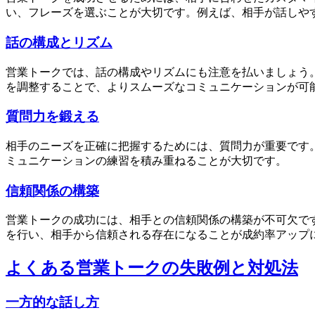
い、フレーズを選ぶことが大切です。例えば、相手が話しや
話の構成とリズム
営業トークでは、話の構成やリズムにも注意を払いましょう
を調整することで、よりスムーズなコミュニケーションが可
質問力を鍛える
相手のニーズを正確に把握するためには、質問力が重要です
ミュニケーションの練習を積み重ねることが大切です。
信頼関係の構築
営業トークの成功には、相手との信頼関係の構築が不可欠で
を行い、相手から信頼される存在になることが成約率アップ
よくある営業トークの失敗例と対処法
一方的な話し方