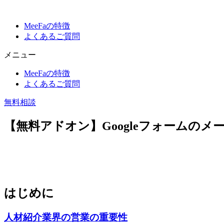
MeeFaの特徴
よくあるご質問
メニュー
MeeFaの特徴
よくあるご質問
無料相談
【無料アドオン】Googleフォームの
はじめに
人材紹介業界の営業の重要性