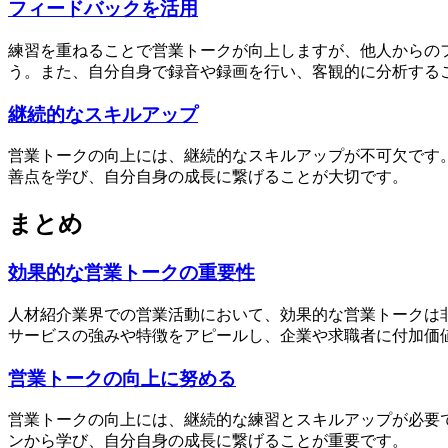
フィードバックを活用
練習を重ねることで営業トークが向上しますが、他人からの
う。また、自分自身で録音や録画を行い、客観的に分析する
継続的なスキルアップ
営業トークの向上には、継続的なスキルアップが不可欠です
善点を学び、自分自身の成長に繋げることが大切です。
まとめ
効果的な営業トークの重要性
人材紹介業界での営業活動において、効果的な営業トークは
サービスの強みや特徴をアピールし、企業や求職者に付加価
営業トークの向上に努める
営業トークの向上には、継続的な練習とスキルアップが必要
ンから学び、自分自身の成長に繋げることが重要です。