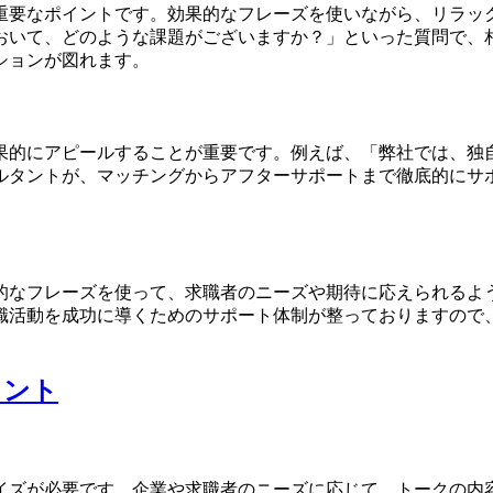
重要なポイントです。効果的なフレーズを使いながら、リラッ
おいて、どのような課題がございますか？」といった質問で、
ションが図れます。
果的にアピールすることが重要です。例えば、「弊社では、独
ルタントが、マッチングからアフターサポートまで徹底的にサ
的なフレーズを使って、求職者のニーズや期待に応えられるよ
職活動を成功に導くためのサポート体制が整っておりますので
イント
イズが必要です。企業や求職者のニーズに応じて、トークの内