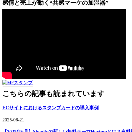
感情と売上が動く“共感マーケの加湿器”
こちらの記事も読まれています
ECサイトにおけるスタンプカードの導入事例
2025-06-21
【2025年6月】Shopifyの新しい無料テーマHorizon