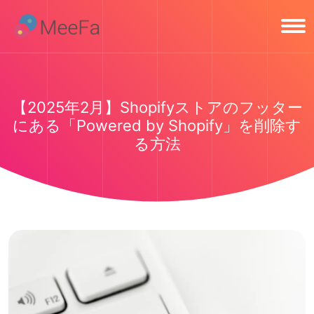
【2025年2月】Shopifyストアのフッター
にある「Powered by Shopify」を削除す
る方法