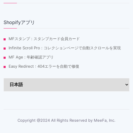
Shopifyアプリ
MFスタンプ : スタンプカード会員カード
Infinite Scroll Pro : コレクションページで自動スクロールを実現
MF Age : 年齢確認アプリ
Easy Redirect : 404エラーを自動で修復
Copyright @2024 All Rights Reserved by MeeFa, Inc.