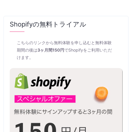
Shopifyの無料トライアル
こちらのリンクから無料体験を申し込むと無料体験
期間の後は
3ヶ月間150円
でShopifyをご利用いただ
けます。