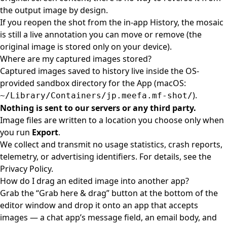
the output image by design.
If you reopen the shot from the in-app History, the mosaic
is still a live annotation you can move or remove (the
original image is stored only on your device).
Where are my captured images stored?
Captured images saved to history live inside the OS-
provided sandbox directory for the App (macOS:
).
~/Library/Containers/jp.meefa.mf-shot/
Nothing is sent to our servers or any third party.
Image files are written to a location you choose only when
you run
Export
.
We collect and transmit no usage statistics, crash reports,
telemetry, or advertising identifiers. For details, see the
Privacy Policy
.
How do I drag an edited image into another app?
Grab the “Grab here & drag” button at the bottom of the
editor window and drop it onto an app that accepts
images — a chat app’s message field, an email body, and