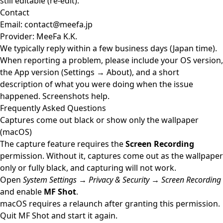
still editable (re-edit).
Contact
Email:
contact@meefa.jp
Provider: MeeFa K.K.
We typically reply within a few business days (Japan time).
When reporting a problem, please include your OS version,
the App version (Settings → About), and a short
description of what you were doing when the issue
happened. Screenshots help.
Frequently Asked Questions
Captures come out black or show only the wallpaper
(macOS)
The capture feature requires the
Screen Recording
permission. Without it, captures come out as the wallpaper
only or fully black, and capturing will not work.
Open
System Settings → Privacy & Security → Screen Recording
and enable
MF Shot
.
macOS requires a relaunch after granting this permission.
Quit MF Shot and start it again.