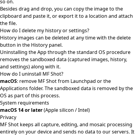
so on.
Besides drag and drop, you can copy the image to the
clipboard and paste it, or export it to a location and attach
the file.
How do I delete my history or settings?
History images can be deleted at any time with the delete
button in the History panel.
Uninstalling the App through the standard OS procedure
removes the sandboxed data (captured images, history,
and settings) along with it.
How do I uninstall MF Shot?
macOS
: remove MF Shot from Launchpad or the
Applications folder. The sandboxed data is removed by the
OS as part of this process.
System requirements
macOS 14 or later
(Apple silicon / Intel)
Privacy
MF Shot keeps all capture, editing, and mosaic processing
entirely on your device and sends no data to our servers. It