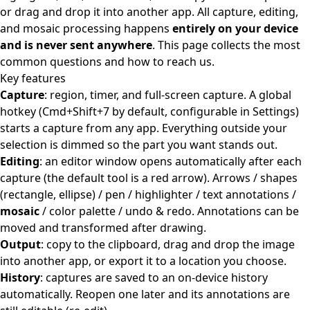
or drag and drop it into another app. All capture, editing,
and mosaic processing happens
entirely on your device
and is never sent anywhere
. This page collects the most
common questions and how to reach us.
Key features
Capture
: region, timer, and full-screen capture. A global
hotkey (Cmd+Shift+7 by default, configurable in Settings)
starts a capture from any app. Everything outside your
selection is dimmed so the part you want stands out.
Editing
: an editor window opens automatically after each
capture (the default tool is a red arrow). Arrows / shapes
(rectangle, ellipse) / pen / highlighter / text annotations /
mosaic
/ color palette / undo & redo. Annotations can be
moved and transformed after drawing.
Output
: copy to the clipboard, drag and drop the image
into another app, or export it to a location you choose.
History
: captures are saved to an on-device history
automatically. Reopen one later and its annotations are