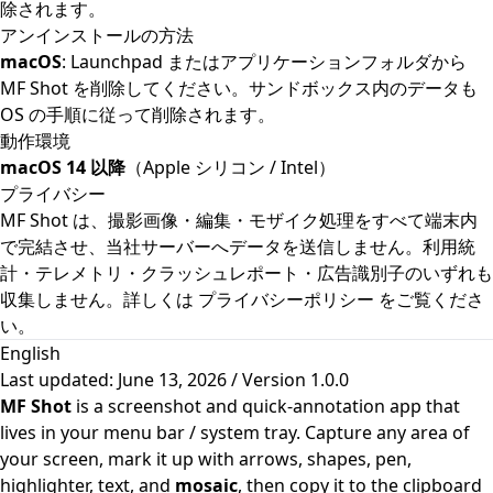
除されます。
アンインストールの方法
macOS
: Launchpad またはアプリケーションフォルダから
MF Shot を削除してください。サンドボックス内のデータも
OS の手順に従って削除されます。
動作環境
macOS 14 以降
（Apple シリコン / Intel）
プライバシー
MF Shot は、撮影画像・編集・モザイク処理をすべて端末内
で完結させ、当社サーバーへデータを送信しません。利用統
計・テレメトリ・クラッシュレポート・広告識別子のいずれも
収集しません。詳しくは
プライバシーポリシー
をご覧くださ
い。
English
Last updated: June 13, 2026 / Version 1.0.0
MF Shot
is a screenshot and quick-annotation app that
lives in your menu bar / system tray. Capture any area of
your screen, mark it up with arrows, shapes, pen,
highlighter, text, and
mosaic
, then copy it to the clipboard