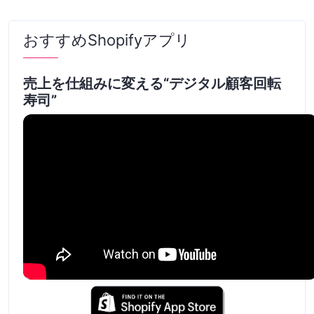
おすすめShopifyアプリ
売上を仕組みに変える“デジタル顧客回転
寿司”