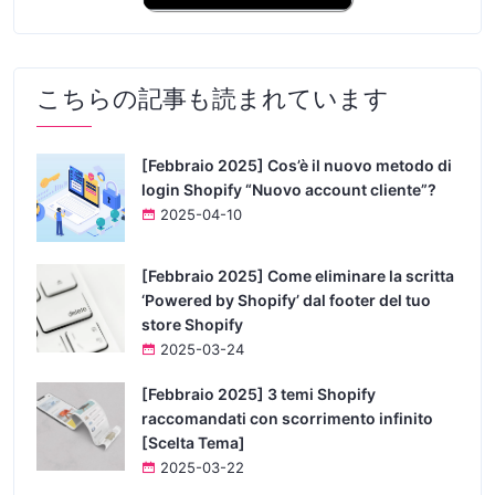
こちらの記事も読まれています
[Febbraio 2025] Cos’è il nuovo metodo di
login Shopify “Nuovo account cliente”?
2025-04-10
[Febbraio 2025] Come eliminare la scritta
‘Powered by Shopify’ dal footer del tuo
store Shopify
2025-03-24
[Febbraio 2025] 3 temi Shopify
raccomandati con scorrimento infinito
[Scelta Tema]
2025-03-22