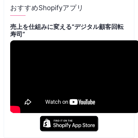
おすすめShopifyアプリ
売上を仕組みに変える“デジタル顧客回転
寿司”