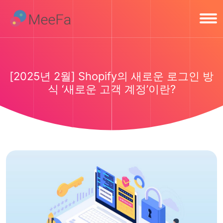
[2025년 2월] Shopify의 새로운 로그인 방
식 ‘새로운 고객 계정’이란?