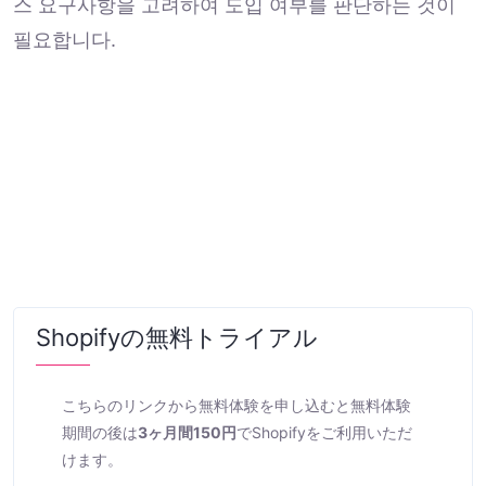
스 요구사항을 고려하여 도입 여부를 판단하는 것이
필요합니다.
Shopifyの無料トライアル
こちらのリンクから無料体験を申し込むと無料体験
期間の後は
3ヶ月間150円
でShopifyをご利用いただ
けます。