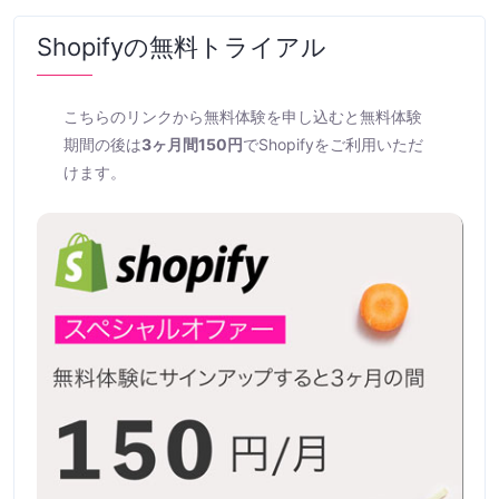
Shopifyの無料トライアル
こちらのリンクから無料体験を申し込むと無料体験
期間の後は
3ヶ月間150円
でShopifyをご利用いただ
けます。