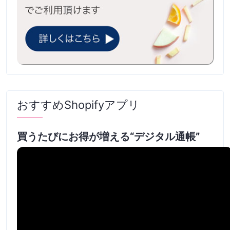
おすすめShopifyアプリ
買うたびにお得が増える“デジタル通帳”