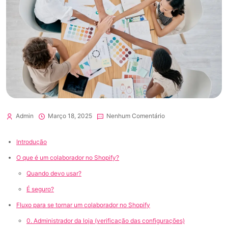
Admin
Março 18, 2025
Nenhum Comentário
Introdução
O que é um colaborador no Shopify?
Quando devo usar?
É seguro?
Fluxo para se tornar um colaborador no Shopify
0. Administrador da loja (verificação das configurações)