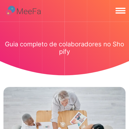
Guia completo de colaboradores no Sho
pify