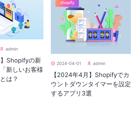
shopify
admin
】Shopifyの新
2024-04-01
admin
式「新しいお客様
【2024年4月】Shopifyでカ
」とは？
ウントダウンタイマーを設定
するアプリ3選