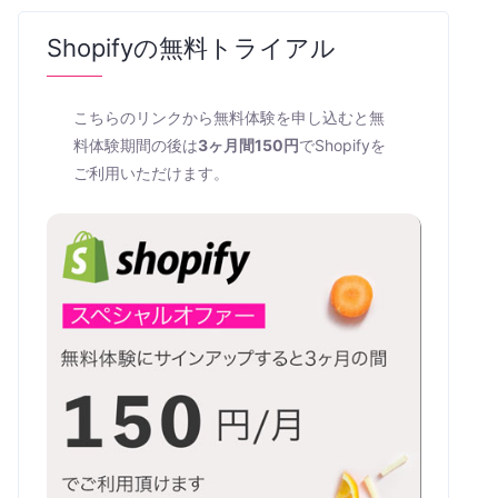
Shopifyの無料トライアル
こちらのリンクから無料体験を申し込むと無
料体験期間の後は
3ヶ月間150円
でShopifyを
ご利用いただけます。