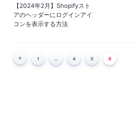
【2024年2月】Shopifyスト
アのヘッダーにログインアイ
コンを表示する方法
1
…
4
5
6