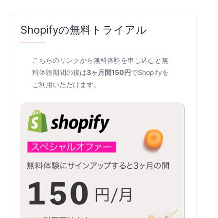
Shopifyの無料トライアル
こちらのリンクから無料体験を申し込むと無
料体験期間の後は
3ヶ月間150円
でShopifyを
ご利用いただけます。