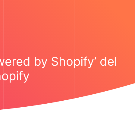
ered by Shopify’ del
hopify