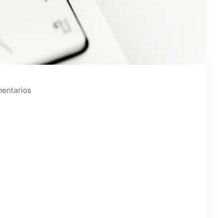
entarios