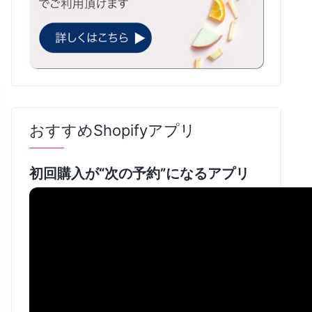
おすすめShopifyアプリ
初回購入が“次の予約”になるアプリ