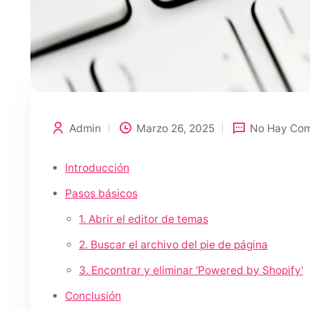
Admin
Marzo 26, 2025
No Hay Com
Introducción
Pasos básicos
1. Abrir el editor de temas
2. Buscar el archivo del pie de página
3. Encontrar y eliminar 'Powered by Shopify'
Conclusión