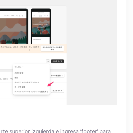
rte superior izquierda e ingresa ‘footer’ para