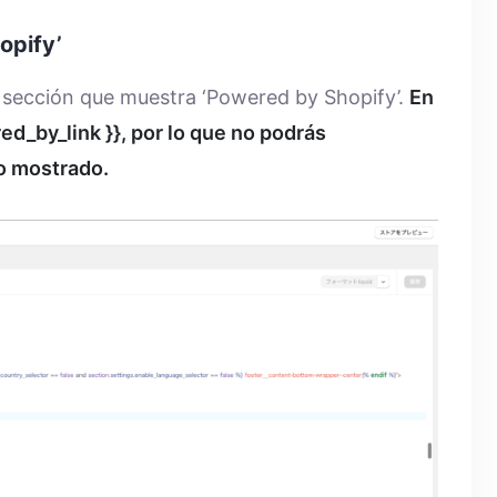
opify’
a sección que muestra ‘Powered by Shopify’.
En
d_by_link }}, por lo que no podrás
o mostrado.