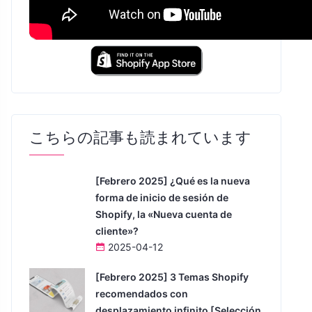
こちらの記事も読まれています
[Febrero 2025] ¿Qué es la nueva
forma de inicio de sesión de
Shopify, la «Nueva cuenta de
cliente»?
2025-04-12
[Febrero 2025] 3 Temas Shopify
recomendados con
desplazamiento infinito [Selección