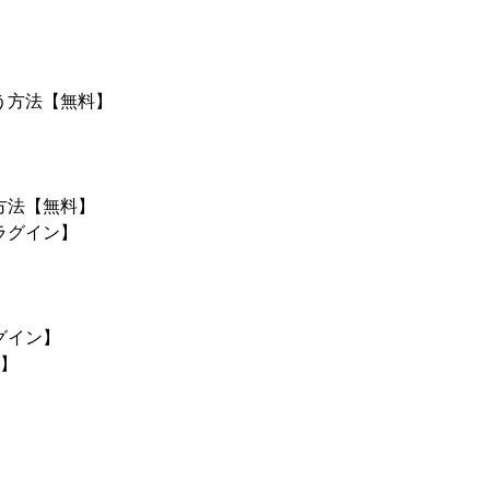
」
う方法【無料】
ラグイン】