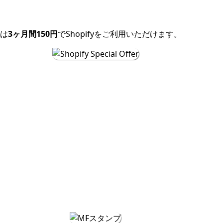
は
3ヶ月間150円
でShopifyをご利用いただけます。