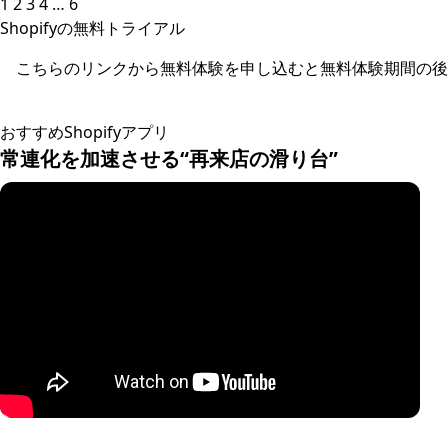
1
2
3
4
…
6
Shopifyの無料トライアル
こちらのリンクから無料体験を申し込むと無料体験期間の後
おすすめShopifyアプリ
常連化を加速させる“再来店の滑り台”